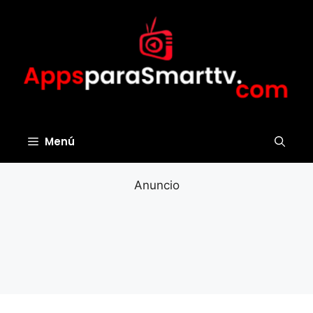
Saltar
al
contenido
Menú
Anuncio