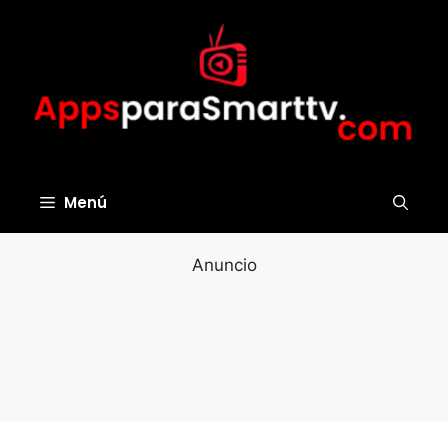
Saltar
al
contenido
Menú
Anuncio