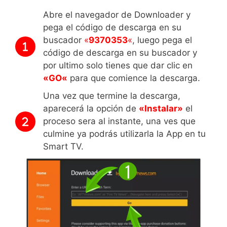
Abre el navegador de Downloader y
pega el código de descarga en su
buscador
«
9370353
«
, luego pega el
código de descarga en su buscador y
por ultimo solo tienes que dar clic en
«
GO
«
para que comience la descarga.
Una vez que termine la descarga,
aparecerá la opción de
«Instalar»
el
proceso sera al instante, una ves que
culmine ya podrás utilizarla la App en tu
Smart TV.