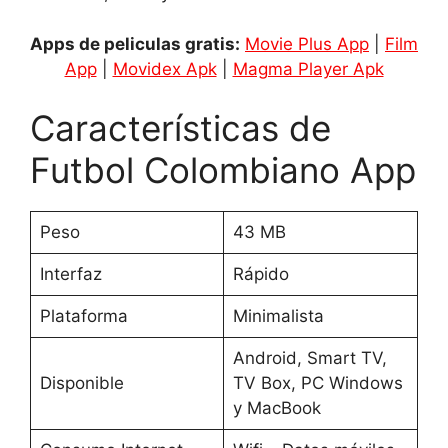
Apps de peliculas gratis:
Movie Plus App
|
Film
App
|
Movidex Apk
|
Magma Player Apk
Características de
Futbol Colombiano App
Peso
43 MB
Interfaz
Rápido
Plataforma
Minimalista
Android, Smart TV,
Disponible
TV Box, PC Windows
y MacBook