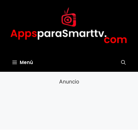
Saltar
al
contenido
Menú
Anuncio