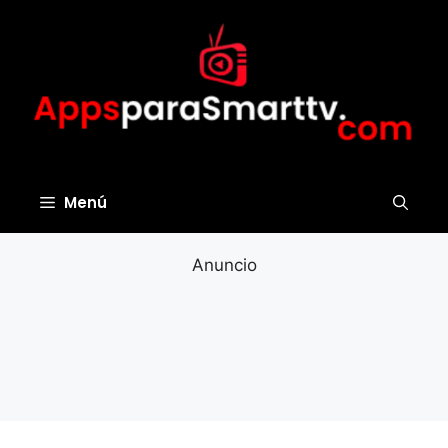
Saltar
al
contenido
Menú
Anuncio