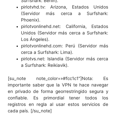
Surfshark: Berlín).
pirlotvhd.tv: Arizona, Estados Unidos
(Servidor más cerca a Surfshark:
Phoenix).
pirlotvonlinehd.net: California, Estados
Unidos (Servidor más cerca a Surfshark:
Los Ángeles).
pirlotvonlinehd.com: Perú (Servidor más
cerca a Surfshark: Lima).
pirlotvs.net: Islandia (Servidor más cerca
a Surfshark: Reikiavik).
[su_note note_color=»#fcc1c1″]Nota: Es
importante saber que la VPN te hace navegar
en privado de forma georrestringido segura y
confiable. Es primordial tener todos los
registros en regla al usar estos servicios de
cada país. [/su_note]