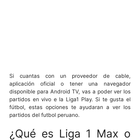
Si cuantas con un proveedor de cable,
aplicación oficial o tener una navegador
disponible para Android TV, vas a poder ver los
partidos en vivo e la Liga1 Play. Si te gusta el
fútbol, estas opciones te ayudaran a ver los
partidos del futbol peruano.
¿Qué es Liga 1 Max o