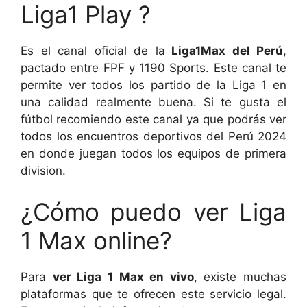
Liga1 Play ?
Es el canal oficial de la
Liga1Max del Perú
,
pactado entre FPF y 1190 Sports. Este canal te
permite ver todos los partido de la Liga 1 en
una calidad realmente buena. Si te gusta el
fútbol recomiendo este canal ya que podrás ver
todos los encuentros deportivos del Perú 2024
en donde juegan todos los equipos de primera
division.
¿Cómo puedo ver Liga
1 Max online?
Para
ver Liga 1 Max en vivo
, existe muchas
plataformas que te ofrecen este servicio legal.