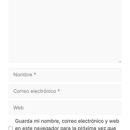
Comentario
Nombre
Correo
electrónico
Web
Guarda mi nombre, correo electrónico y web
en este navegador para la próxima vez que