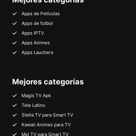
Apps de Películas
Apps de futbol
Apps IPTV
Apps Animes
Apps Lauchers
Mejores categorías
Magis TV Apk
Tele Latino
Stella TV para Smart TV
Kawaii Animes para TV
Mxl TV para Smart TV