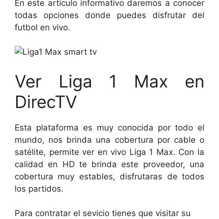
En este articulo informativo daremos a conocer
todas opciones donde puedes disfrutar del
futbol en vivo.
Ver Liga 1 Max en
DirecTV
Esta plataforma es muy conocida por todo el
mundo, nos brinda una cobertura por cable o
satélite, permite ver en vivo Liga 1 Max. Con la
calidad en HD te brinda este proveedor, una
cobertura muy estables, disfrutaras de todos
los partidos.
Para contratar el sevicio tienes que visitar su