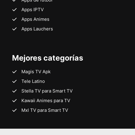
Apps IPTV
Apps Animes
Apps Lauchers
Mejores categorías
Magis TV Apk
Tele Latino
Stella TV para Smart TV
Kawaii Animes para TV
Mxl TV para Smart TV