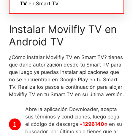
TV
en Smart TV.
Instalar Movilfly TV en
Android TV
¿Cómo instalar Movilfly TV en Smart TV? tienes
que darle autorización desde tu Smart TV para
que luego ya puedas instalar aplicaciones que
no se encuentran en Google Play en tu Smart
TV. Realiza los pasos a continuación para alojar
Movilfly TV en tu Smart TV en su última versión.
Abre la aplicación Downloader, acepta
sus términos y condiciones, luego pega
el código de descarga
«
1296140
«
en su
buscador, por último solo tienes que ar