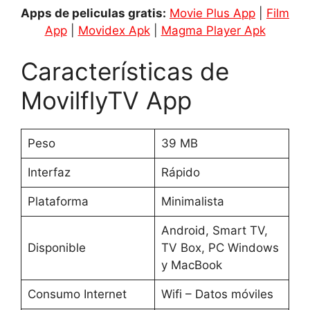
Apps de peliculas gratis:
Movie Plus App
|
Film
App
|
Movidex Apk
|
Magma Player Apk
Características de
MovilflyTV App
Peso
39 MB
Interfaz
Rápido
Plataforma
Minimalista
Android, Smart TV,
Disponible
TV Box, PC Windows
y MacBook
Consumo Internet
Wifi – Datos móviles