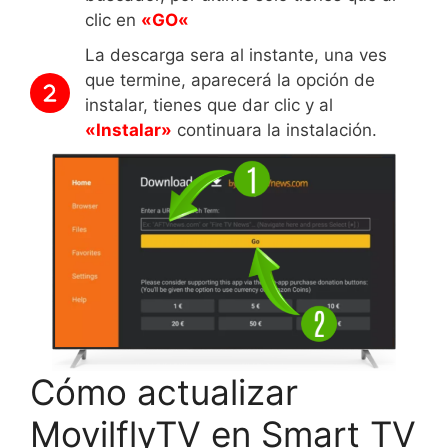
clic en
«
GO
«
La descarga sera al instante, una ves
que termine, aparecerá la opción de
instalar, tienes que dar clic y al
«Instalar»
continuara la instalación.
Cómo actualizar
MovilflyTV en Smart TV