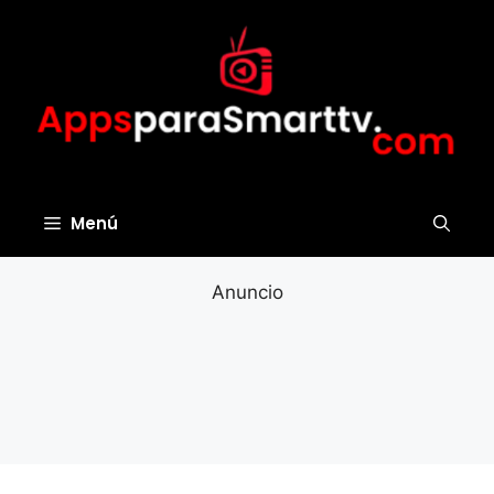
Saltar
al
contenido
Menú
Anuncio