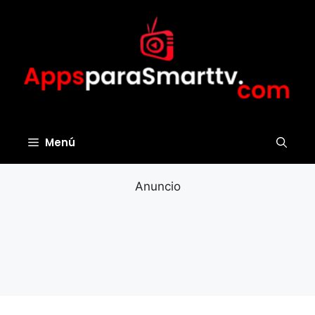
Saltar
al
contenido
Menú
Anuncio