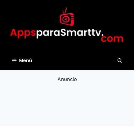
Saltar
al
contenido
Menú
Anuncio