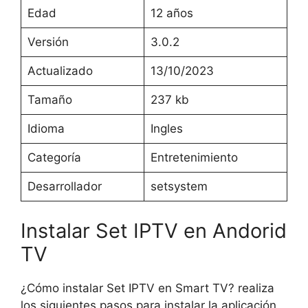
Edad
12 años
Versión
3.0.2
Actualizado
13/10/2023
Tamaño
237 kb
Idioma
Ingles
Categoría
Entretenimiento
Desarrollador
setsystem
Instalar Set IPTV en Andorid
TV
¿Cómo instalar Set IPTV en Smart TV? realiza
los siguientes pasos para instalar la aplicación