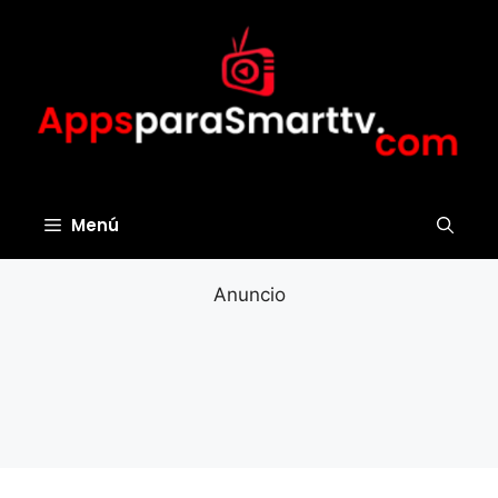
Saltar
al
contenido
Menú
Anuncio