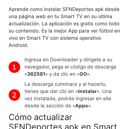
Aprende como instalar SFNDeportes apk desde
una página web en tu Smart TV en su última
actualización. La aplicación es gratis como todo
su contenido. Es la mejor App para ver fútbol en
vivo en Smart TV con sistema operativo
Android.
Ingresa en Downloader y dirígete a su
navegador, pega el código de descarga
«
362581
» y da clic en «
GO
«.
La descarga culminara y al hacerlo,
tienes que dar clic en «
Instalar
«. Una
vez instalada, podrás ingresar en ella
desde la sección de «
Apps
«.
Cómo actualizar
SFNDeportes apk en Smart