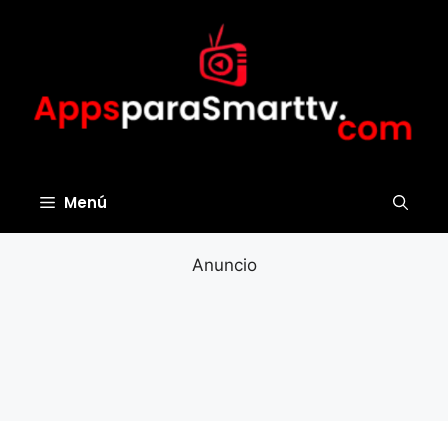
Saltar
al
contenido
Menú
Anuncio