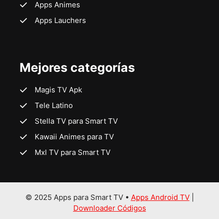
Apps Animes
Apps Lauchers
Mejores categorías
Magis TV Apk
Tele Latino
Stella TV para Smart TV
Kawaii Animes para TV
Mxl TV para Smart TV
© 2025 Apps para Smart TV •
Apps Android TV
|
Downloader Códigos