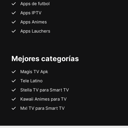
Apps de futbol
Apps IPTV
Apps Animes
Apps Lauchers
Mejores categorías
Magis TV Apk
Tele Latino
Stella TV para Smart TV
Kawaii Animes para TV
Mxl TV para Smart TV