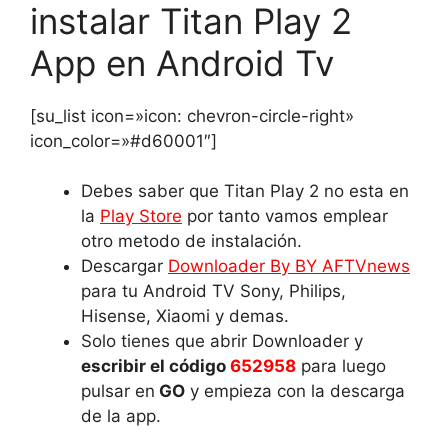
instalar Titan Play 2
App en Android Tv
[su_list icon=»icon: chevron-circle-right»
icon_color=»#d60001″]
Debes saber que Titan Play 2 no esta en
la
Play Store
por tanto vamos emplear
otro metodo de instalación.
Descargar
Downloader By BY AFTVnews
para tu Android TV Sony, Philips,
Hisense, Xiaomi y demas.
Solo tienes que abrir Downloader y
escribir el código
652958
para luego
pulsar en
GO
y empieza con la descarga
de la app.