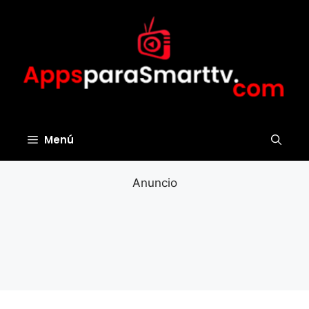
Saltar
al
contenido
Menú
Anuncio