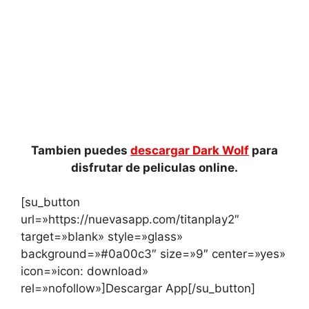
Tambien puedes
descargar Dark Wolf
para
disfrutar de peliculas online.
[su_button
url=»https://nuevasapp.com/titanplay2″
target=»blank» style=»glass»
background=»#0a00c3″ size=»9″ center=»yes»
icon=»icon: download»
rel=»nofollow»]Descargar App[/su_button]