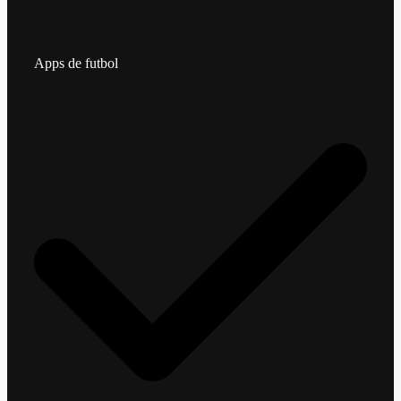
Apps de futbol