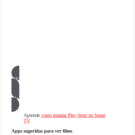
DESCARGAR APP
PlayPelis para PC
Aprende
como instalar Play Store en Smart
TV
Apps sugeridas para ver films