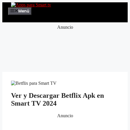
Saltar
al
Menú
contenido
Anuncio
Ver y Descargar Betflix Apk en
Smart TV 2024
Anuncio