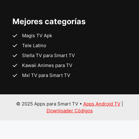
Mejores categorías
Magis TV Apk
Tele Latino
Stella TV para Smart TV
Kawaii Animes para TV
Mxl TV para Smart TV
© 2025 Apps para Smart TV •
Apps Android TV
|
Downloader Códigos