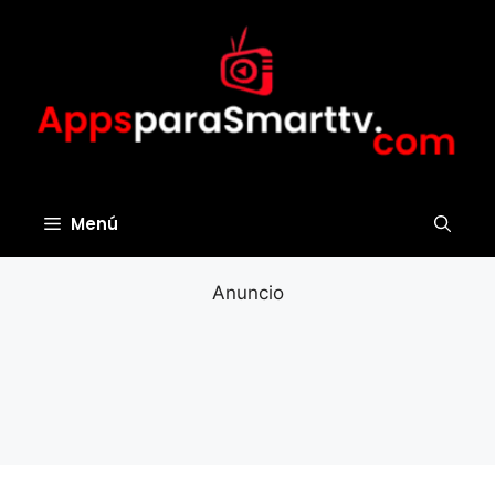
Saltar
al
contenido
Menú
Anuncio